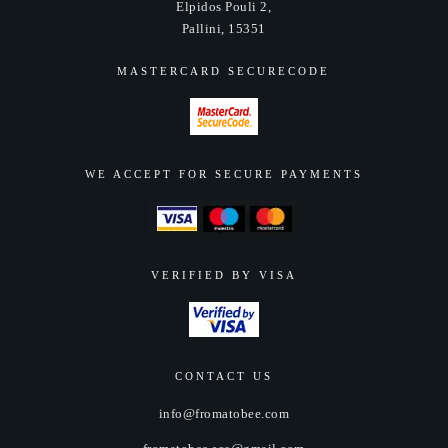
Elpidos Pouli 2,
στη
Pallini, 15351
σελίδα
του
MASTERCARD SECURECODE
προϊόντος
WE ACCEPT FOR SECURE PAYMENTS
VERIFIED BY VISA
CONTACT US
info@fromatobee.com