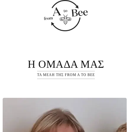
Η ΟΜΆΔΑ ΜΑΣ
ΤΑ ΜΈΛΗ ΤΗΣ FROM A TO BEE