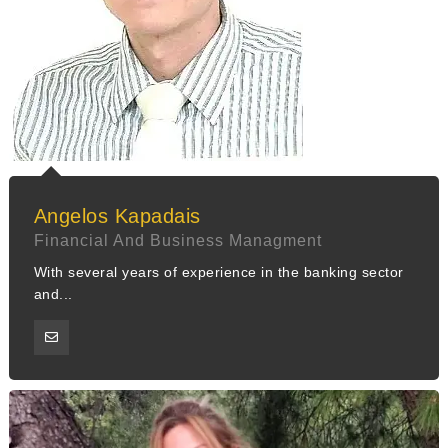
Angelos Kapadais
Financial And Business Managment
With several years of experience in the banking sector
and...