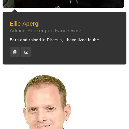
Ellie Apergi
Admin, Beekeeper, Farm Owner
Born and raised in Piraeus, I have lived in the...