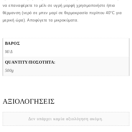
να επαναφέρετε το μέλι σε υγρή μορφή χρησιμοποιήστε ήπια
θέρμανση (νερό σε μπεν μαρί σε θερμοκρασία περίπου 40°C για
μερική ώρα). Αποφύγετε τα μικροκύματα.
ΒΆΡΟΣ
Μ/Δ
QUANTITY/ΠΟΣΌΤΗΤΑ:
500g
ΑΞΙΟΛΟΓΉΣΕΙΣ
Δεν υπάρχει καμία αξιολόγηση ακόμη.