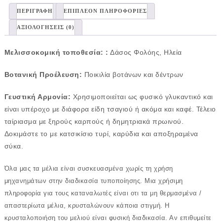
ΠΕΡΙΓΡΑΦΉ
ΕΠΙΠΛΈΟΝ ΠΛΗΡΟΦΟΡΊΕΣ
ΑΞΙΟΛΟΓΉΣΕΙΣ (0)
Μελισσοκομική τοποθεσία: :
Δάσος Φολόης, Ηλεία
Βοτανική Προέλευση:
Ποικιλία βοτάνων και δέντρων
Γευστική Αρμονία:
Χρησιμοποιείται ως φυσικό γλυκαντικό και
είναι υπέροχο με διάφορα είδη τσαγιού ή ακόμα και καφέ. Τέλειο
ταίριασμα με ξηρούς καρπούς ή δημητριακά πρωινού.
Δοκιμάστε το με κατσικίσιο τυρί, καρύδια και αποξηραμένα
σύκα.
Όλα μας τα μέλια είναι συσκευασμένα χωρίς τη χρήση
μηχανημάτων στην διαδικασία τυποποίησης. Μια χρήσιμη
πληροφορία για τους καταναλωτές είναι οτι τα μη θερμασμένα /
απαστερίωτα μέλια, κρυσταλώνουν κάποια στιγμή. Η
κρυσταλοποιήση του μελιού είναι φυσική διαδικασία. Αν επιθυμείτε