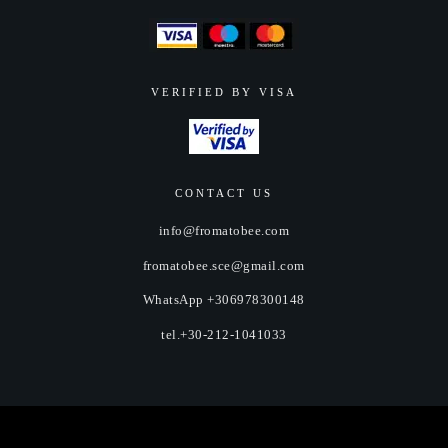
VERIFIED BY VISA
CONTACT US
info@fromatobee.com
fromatobee.sce@gmail.com
WhatsApp +306978300148
tel.+30-212-1041033