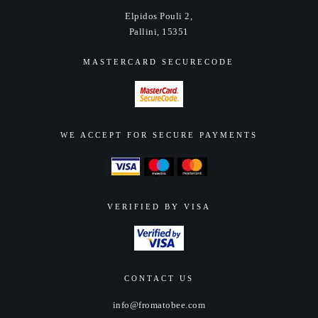
επιλεγούν
Elpidos Pouli 2,
στη
Pallini, 15351
σελίδα
του
MASTERCARD SECURECODE
προϊόντος
WE ACCEPT FOR SECURE PAYMENTS
VERIFIED BY VISA
CONTACT US
info@fromatobee.com