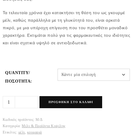
Τα τελευταία χρόνια έχει κατακτήσει τη θέση του ως γκουρμέ
μέλι, καθώς παράλληλα με τη γλυκύτητά του, είναι αρκετά
πικρό, με μια υπέροχη επίγευση που του προσθέτει μοναδικό
χαρακτήρα. Εκτιμάται πολύ για τις φαρμακευτικές του ιδιότητες
και είναι σχετικά υψηλό σε αντιοξειδωτικά.
QUANTITY/
ΠΟΣΌΤΗΤΑ:
Μέλι
ΠΡΟΣΘΉΚΗ ΣΤΟ ΚΑΛΆΘΙ
Κουμαριάς
ποσότητα
Κωδικός προϊόντος:
Μ/Δ
Κατηγορία:
Μέλι & Προϊόντα Κυψέλης
Ετικέτες:
μέλι
,
κουμαριά