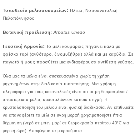
Τοποθεσία μελισσοκομείων:
Ηλίεια, Νοτιοανατολική
Πελοπόννησος
Βοτανική προέλευση
:
Arbutus Unedo
Γευστική Αρμονία:
Το μέλι κουμαριάς πηγαίνει καλά με
φρέσκο τυρί (ανθότυρο, ξινομυζήθρα) αλλά και με καρύδια. Σε
παγωτό ή μους προσθέτει μια ενδιαφέρουσα αντίθεση γεύσης.
Όλα μας τα μέλια είναι συσκευασμένα χωρίς τη χρήση
μηχανημάτων στην διαδικασία τυποποίησης. Μια χρήσιμη
πληροφορία για τους καταναλωτές είναι οτι τα μη θερμασμένα /
απαστερίωτα μέλια, κρυσταλώνουν κάποια στιγμή. Η
κρυσταλοποιήση του μελιού είναι φυσική διαδικασία. Αν επιθυμείτε
να επαναφέρετε το μέλι σε υγρή μορφή χρησιμοποιήστε ήπια
θέρμανση (νερό σε μπεν μαρί σε θερμοκρασία περίπου 40°C για
μερική ώρα). Αποφύγετε τα μικροκύματα.