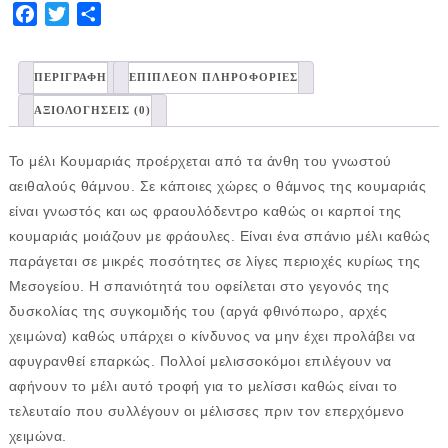
Facebook
Twitter
Share
ΠΕΡΙΓΡΑΦΉ
ΕΠΙΠΛΈΟΝ ΠΛΗΡΟΦΟΡΊΕΣ
ΑΞΙΟΛΟΓΉΣΕΙΣ (0)
Το μέλι Κουμαριάς προέρχεται από τα άνθη του γνωστού
αειθαλούς θάμνου. Σε κάποιες χώρες ο θάμνος της κουμαριάς
είναι γνωστός και ως φραουλόδεντρο καθώς οι καρποί της
κουμαριάς μοιάζουν με φράουλες. Είναι ένα σπάνιο μέλι καθώς
παράγεται σε μικρές ποσότητες σε λίγες περιοχές κυρίως της
Μεσογείου. Η σπανιότητά του οφείλεται στο γεγονός της
δυσκολίας της συγκομιδής του (αργά φθινόπωρο, αρχές
χειμώνα) καθώς υπάρχει ο κίνδυνος να μην έχει προλάβει να
αφυγρανθεί επαρκώς. Πολλοί μελισσοκόμοι επιλέγουν να
αφήνουν το μέλι αυτό τροφή για το μελίσσι καθώς είναι το
τελευταίο που συλλέγουν οι μέλισσες πριν τον επερχόμενο
χειμώνα.