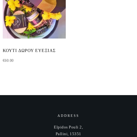
ΚΟΥΤΊ ΔΏΡΟΥ ΕΥΕΞΊΑΣ
€
60.00
ADDRESS
Elpidos Pouli 2,
Pallini, 15351