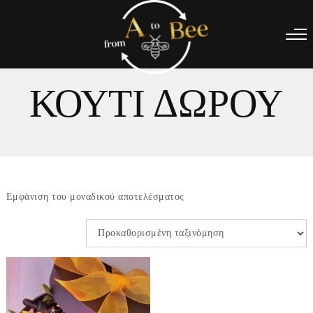
ΚΟΥΤΊ ΔΏΡΟΥ
Εμφάνιση του μοναδικού αποτελέσματος