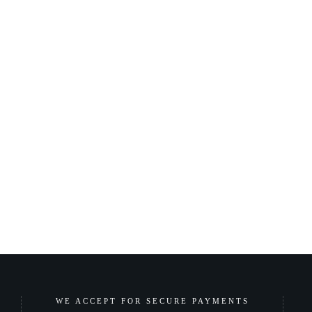
WE ACCEPT FOR SECURE PAYMENTS