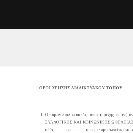
ΟΡΟΙ ΧΡΗΣΗΣ ΔΙΑΔΙΚΤΥΑΚΟΥ ΤΟΠΟΥ
Ο παρών διαδικτυακός τόπος (εφεξής «site»
ΣΥΛΛΟΓΙΚΗΣ ΚΑΙ ΚΟΙΝΩΝΙΚΗΣ ΩΦΕΛΕΙΑΣ FR
οδός…….. αρ. ……., όπως εκπροσωπείται νόμιμ