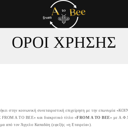
ΟΡΟΙ ΧΡΗΣΗΣ
) ανήκει στην κοινωνική συνεταιριστική επιχείρηση με την επωνυμ
OM A TO BEE» και διακριτικό τίτλο «
FROM A TO BEE
» με Α.Φ
α από τον Άγγελο Καπαδάη (εφεξής «η Εταιρεία»).