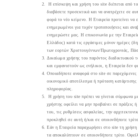
Η επίσκεψη και χρήση του site διέπεται από τ
διαβάσετε προσεκτικά και να ανατρέχετε σε αυ
φορά το νέο κείμενο. Η Εταιρεία προτείνει να
ενημερωμένοι για τυχόν τροποποιήσεις και ανα
ενημερώστε μας. Η επικοινωνία με την Εταιρεί
Ελλάδος) κατά τις εργάσιμες μόνον ημέρες (δη
των εορτών Χριστουγέννων/Πρωτοχρονιάς, Πάσ
Δικαίωμα χρήσης του παρόντος διαδικτυακού τ
και εμφανιστούν ως ενήλικοι, η Εταιρεία δεν φ
Οποιαδήποτε αναφορά στο site σε παρεχόμενες
οικονομικό αποτέλεσμα ή πρόταση κατάρτισης 
πληροφορίας.
Η χρήση του site πρέπει να γίνεται σύμφωνα με
χρήστης οφείλει να μην προβαίνει σε πράξεις 
του, τις ρυθμίσεις ασφαλείας, την αρχιτεκτονικ
προκληθεί σε αυτή ή/και σε οποιονδήποτε τρίτ
Εάν η Εταιρεία παραχωρήσει στο site τη χρήση
τα αποκαλύπτουν σε οποιονδήποτε τρίτο. Οφείλ