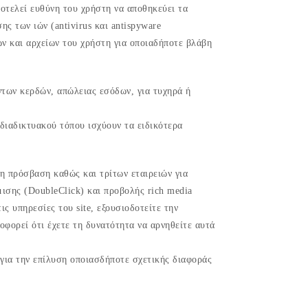
οτελεί ευθύνη του χρήστη να αποθηκεύει τα
ς των ιών (antivirus και antispyware
ν και αρχείων του χρήστη για οποιαδήποτε βλάβη
ντων κερδών, απώλειας εσόδων, για τυχηρά ή
διαδικτυακού τόπου ισχύουν τα ειδικότερα
η πρόσβαση καθώς και τρίτων εταιρειών για
ισης (DoubleClick) και προβολής rich media
ς υπηρεσίες του site, εξουσιοδοτείτε την
οφορεί ότι έχετε τη δυνατότητα να αρνηθείτε αυτά
 για την επίλυση οποιασδήποτε σχετικής διαφοράς