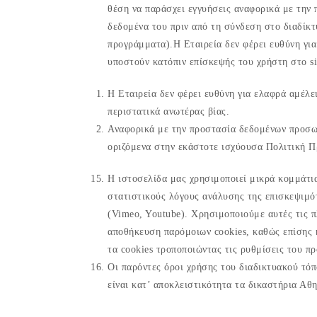
θέση να παράσχει εγγυήσεις αναφορικά με την
δεδομένα του πριν από τη σύνδεση στο διαδίκτ
προγράμματα).Η Εταιρεία δεν φέρει ευθύνη γι
υποστούν κατόπιν επίσκεψής του χρήστη στο si
Η Εταιρεία δεν φέρει ευθύνη για ελαφρά αμέλε
περιστατικά ανωτέρας βίας.
Αναφορικά με την προστασία δεδομένων προσωπ
οριζόμενα στην εκάστοτε ισχύουσα Πολιτική 
Η ιστοσελίδα μας χρησιμοποιεί μικρά κομμάτια
στατιστικούς λόγους ανάλυσης της επισκεψιμότ
(Vimeo, Youtube). Χρησιμοποιούμε αυτές τις π
αποθήκευση παρόμοιων cookies, καθώς επίσης κ
τα cookies τροποποιώντας τις ρυθμίσεις του π
Οι παρόντες όροι χρήσης του διαδικτυακού τόπ
είναι κατ’ αποκλειστικότητα τα δικαστήρια Αθ