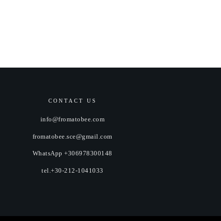
CONTACT US
info@fromatobee.com
fromatobee.sce@gmail.com
WhatsApp +306978300148
tel.+30-212-1041033